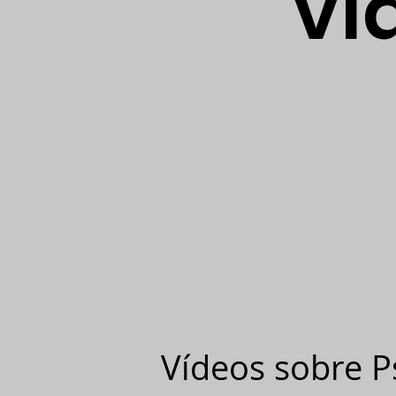
ví
Vídeos sobre P