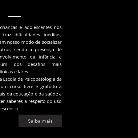
crianças e adolescentes nos
traz dificuldades inéditas,
m nosso modo de socializar
tros, sendo a presença de
nvolvimento da infância e
a um dos desafios mais
ínicas e lares.
a Escola de Psicopatologia da
um curso livre e gratuito a
nais da educação e da saúde a
cer saberes a respeito do uso
lescência.
Saiba mais