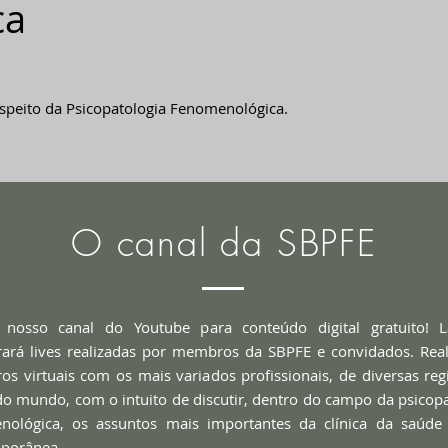
ca
speito da Psicopatologia Fenomenológica.
O canal da SBPFE
 nosso canal do Youtube para conteúdo digital gratuito! 
rará lives realizadas por membros da SBPFE e convidados. Rea
os virtuais com os mais variados profissionais, de diversas re
do mundo, com o intuito de discutir, dentro do campo da psicop
nológica, os assuntos mais importantes da clínica da saúde
porânea.