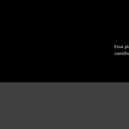
Essa pl
científ