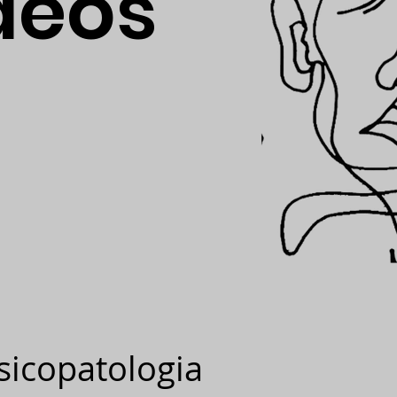
deos
sicopatologia