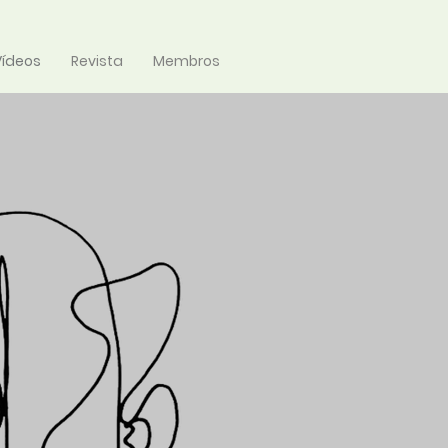
Vídeos
Revista
Membros