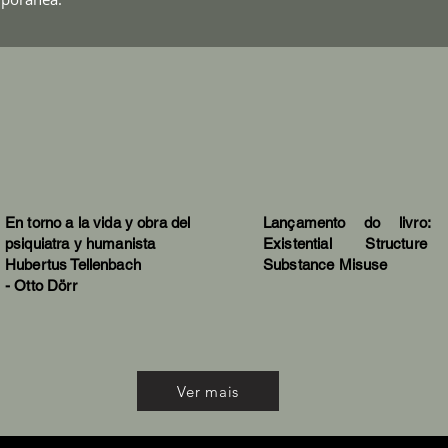
En torno a la vida y obra del
Lançamento do livro: 
psiquiatra y humanista
Existential Structure
Hubertus Tellenbach
Substance Misuse
- Otto Dörr
Ver mais