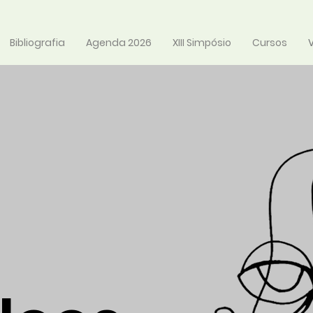
Bibliografia
Agenda 2026
XIII Simpósio
Cursos