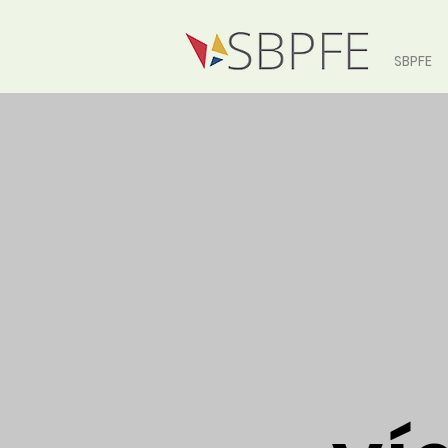
SBPFE