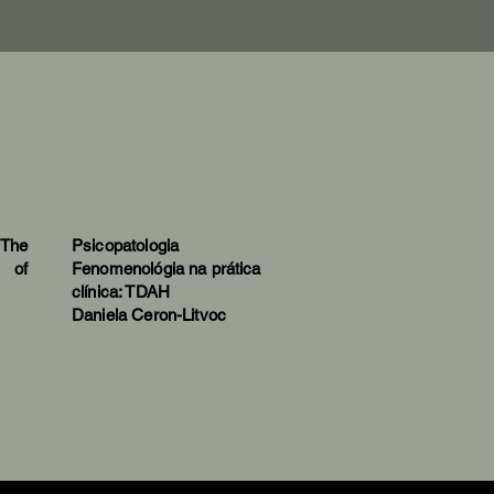
The
Psicopatologia
 of
Fenomenológia na prática
clínica: TDAH
Daniela Ceron-Litvoc