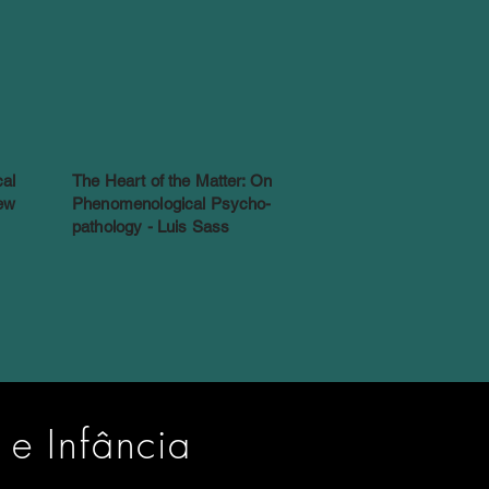
al
The Heart of the Matter: On
ew
Phenomenological Psycho-
pathology - Luis Sass
 e Infância