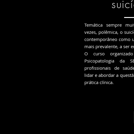
suic
Temática sempre muit
vezes, polêmica, o sui
contemporâneo como um
mais prevalente, a ser e
O curso organizad
Psicopatologia da 
profissionais de saúd
lidar e abordar a quest
prática clínica.