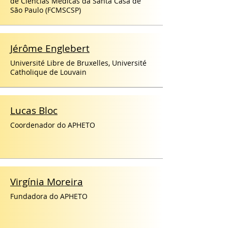
de Ciências Médicas da Santa Casa de
São Paulo (FCMSCSP)
Jérôme Englebert
Université Libre de Bruxelles, Université
Catholique de Louvain
Lucas Bloc
Coordenador do APHETO
Virgínia Moreira
Fundadora do APHETO