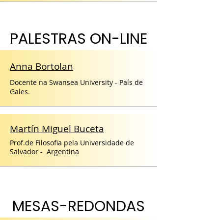
PALESTRAS ON-LINE
Anna Bortolan
Docente na Swansea University - País de
Gales.
Martín Miguel Buceta
Prof.de Filosofia pela Universidade de
Salvador - Argentina
MESAS-REDONDAS